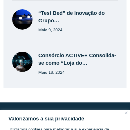
“Test Bed” de Inovação do
Grupo…
Maio 9, 2024
Consórcio ACTIVE+ Consolida-
se como “Loja do…
Maio 18, 2024
Ficha de Projeto
Valorizamos a sua privacidade
Livro de Reclamações
Utilizamos cookies para melhorar a sua experiência de