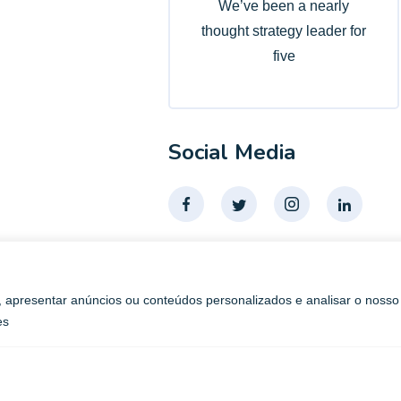
We’ve been a nearly
thought strategy leader for
five
Social Media
, apresentar anúncios ou conteúdos personalizados e analisar o nosso
es