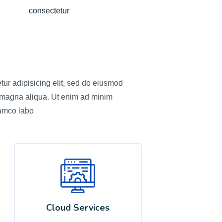
consectetur
tur adipisicing elit, sed do eiusmod
e magna aliqua. Ut enim ad minim
lamco labo
Cloud Services