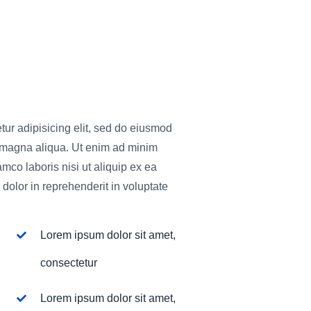
tur adipisicing elit, sed do eiusmod
e magna aliqua. Ut enim ad minim
amco laboris nisi ut aliquip ex ea
olor in reprehenderit in voluptate
Lorem ipsum dolor sit amet,
consectetur
Lorem ipsum dolor sit amet,