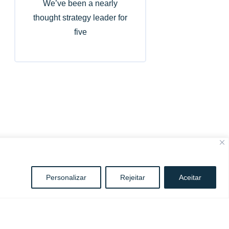
We’ve been a nearly
thought strategy leader for
five
Personalizar
Rejeitar
Aceitar